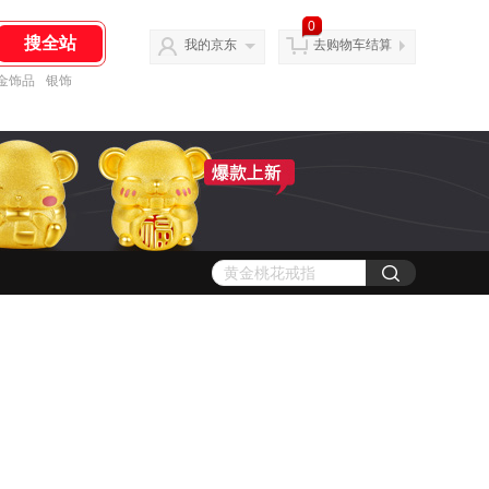
0
我的京东
去购物车结算
金饰品
银饰