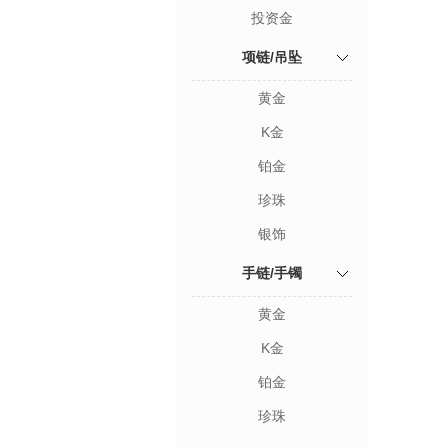
投资金
项链/吊坠
黄金
K金
铂金
珍珠
银饰
手链/手镯
黄金
K金
铂金
珍珠