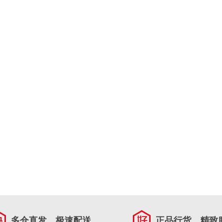
多仓直发，极速配送
正品行货，精致