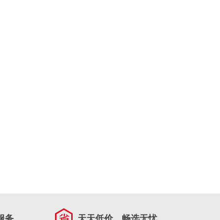
服务
天天低价，畅选无忧