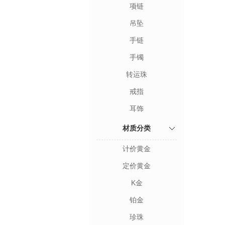
项链
吊坠
手链
手镯
转运珠
戒指
耳饰
材质分类
计价黄金
定价黄金
K金
铂金
珍珠