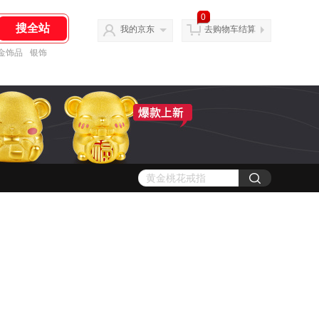
0
我的京东
去购物车结算
金饰品
银饰