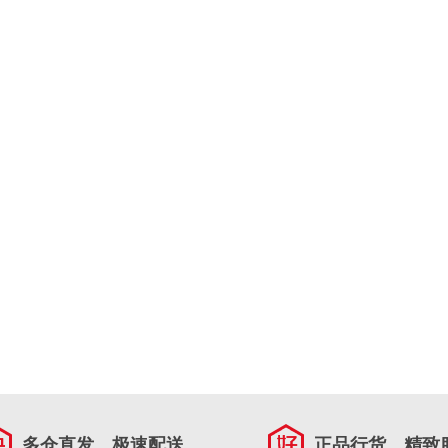
多仓直发，极速配送
正品行货，精致