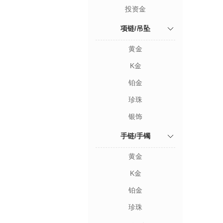
投资金
项链/吊坠
黄金
K金
铂金
珍珠
银饰
手链/手镯
黄金
K金
铂金
珍珠