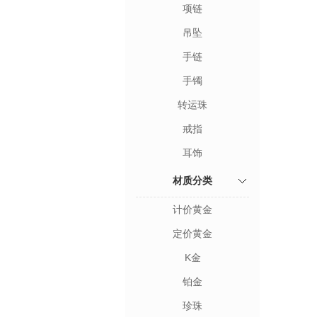
项链
吊坠
手链
手镯
转运珠
戒指
耳饰
材质分类
计价黄金
定价黄金
K金
铂金
珍珠