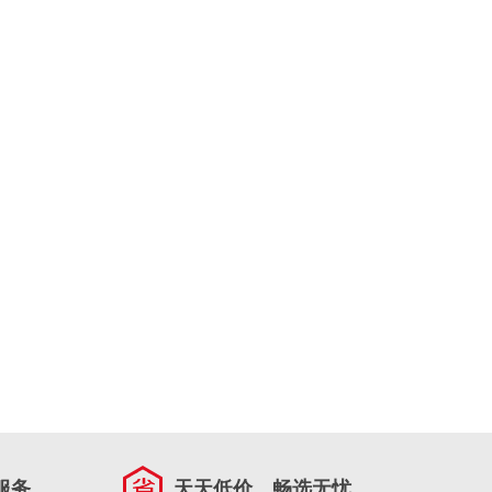
服务
天天低价，畅选无忧