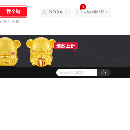
0
我的京东
去购物车结算
金饰品
银饰