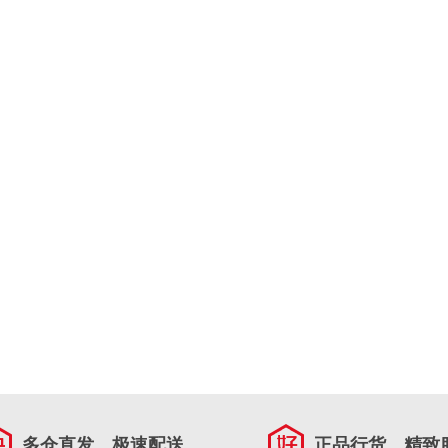
多仓直发，极速配送
正品行货，精致