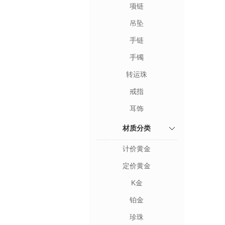
项链
吊坠
手链
手镯
转运珠
戒指
耳饰
材质分类
计价黄金
定价黄金
K金
铂金
珍珠