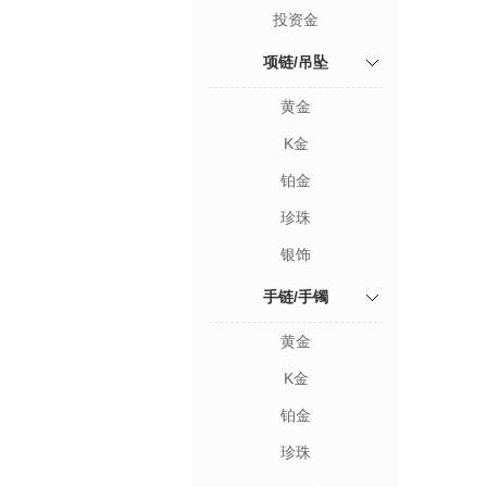
投资金
项链/吊坠
黄金
K金
铂金
珍珠
银饰
手链/手镯
黄金
K金
铂金
珍珠