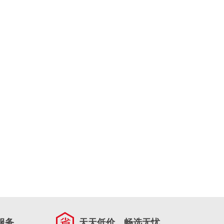
服务
天天低价，畅选无忧