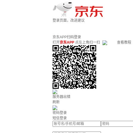
登录页面，改进建议
京东APP扫码登录
打开
京东APP
点左上角扫一扫
查看教程
服务器出错
刷新
密码登录
短信登录