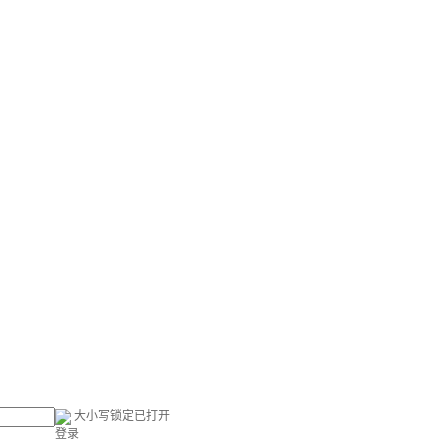
大小写锁定已打开
登录